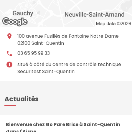
place
100 avenue Fusillés de Fontaine Notre Dame
02100
Saint-Quentin
local_phone
03 65 95 99 33
info
situé à côté du centre de contrôle technique
Securitest Saint-Quentin
Actualités
Bienvenue chez Go Pare Brise à Saint-Quentin
dans l'Aisne