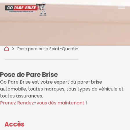
menu
keyboard_arrow_right
Pose pare brise Saint-Quentin
Pose de Pare Brise
Go Pare Brise est votre expert du pare-brise
automobile, toutes marques, tous types de véhicule et
toutes assurances.
Prenez Rendez-vous dès maintenant
!
Accès