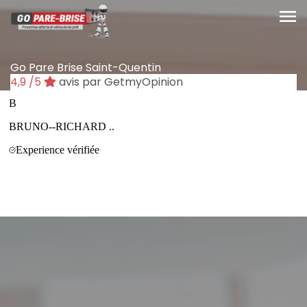
menu
Go Pare Brise Saint-Quentin
4,9
/5
avis par GetmyOpinion